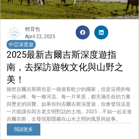
輕背包
April 22, 2025
中亞深度遊
2025最新吉爾吉斯深度遊指
南，去探訪遊牧文化與山野之
美！
雖然吉爾吉斯斯坦是一個遊客較少的國家，但是這裡的每
一座山峰、每一條河流、每一片草原，都充滿生命的力量
與歷史的回響。如果你到吉爾吉斯深度遊，你會發現這是
一片能讓你與古老文明對話的土地。2025，不如一起走進
吉爾吉斯，去發現那隱藏在山水之間的風景與故事。
閲讀更多