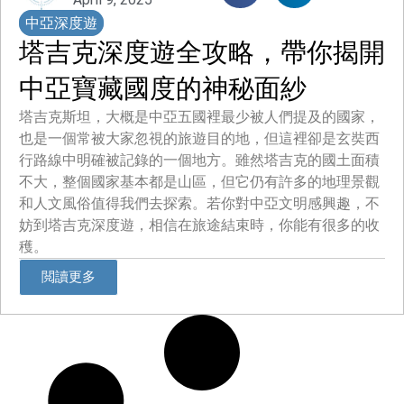
中亞深度遊
塔吉克深度遊全攻略，帶你揭開
中亞寶藏國度的神秘面紗
塔吉克斯坦，大概是中亞五國裡最少被人們提及的國家，
也是一個常被大家忽視的旅遊目的地，但這裡卻是玄奘西
行路線中明確被記錄的一個地方。雖然塔吉克的國土面積
不大，整個國家基本都是山區，但它仍有許多的地理景觀
和人文風俗值得我們去探索。若你對中亞文明感興趣，不
妨到塔吉克深度遊，相信在旅途結束時，你能有很多的收
穫。
閲讀更多