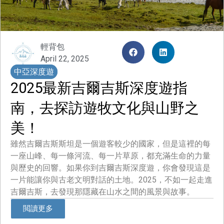
輕背包
April 22, 2025
中亞深度遊
2025最新吉爾吉斯深度遊指
南，去探訪遊牧文化與山野之
美！
雖然吉爾吉斯斯坦是一個遊客較少的國家，但是這裡的每
一座山峰、每一條河流、每一片草原，都充滿生命的力量
與歷史的回響。如果你到吉爾吉斯深度遊，你會發現這是
一片能讓你與古老文明對話的土地。2025，不如一起走進
吉爾吉斯，去發現那隱藏在山水之間的風景與故事。
閲讀更多