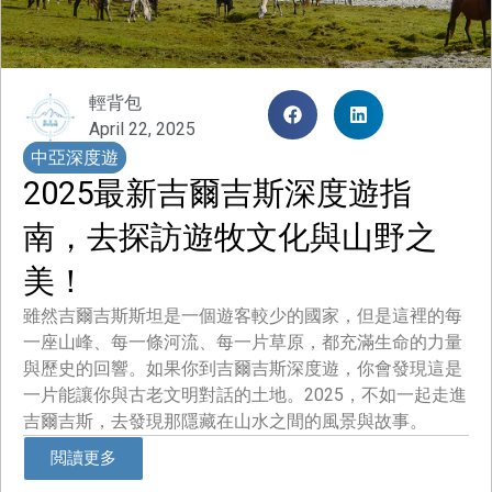
輕背包
April 22, 2025
中亞深度遊
2025最新吉爾吉斯深度遊指
南，去探訪遊牧文化與山野之
美！
雖然吉爾吉斯斯坦是一個遊客較少的國家，但是這裡的每
一座山峰、每一條河流、每一片草原，都充滿生命的力量
與歷史的回響。如果你到吉爾吉斯深度遊，你會發現這是
一片能讓你與古老文明對話的土地。2025，不如一起走進
吉爾吉斯，去發現那隱藏在山水之間的風景與故事。
閲讀更多