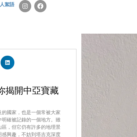
人絮語
你揭開中亞寶藏
及的國家，也是一個常被大家
中明確被記錄的一個地方。雖
山區，但它仍有許多的地理景
明感興趣，不妨到塔吉克深度