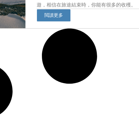
遊，相信在旅途結束時，你能有很多的收穫。
閲讀更多