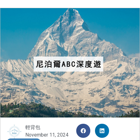
輕背包
November 11, 2024