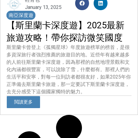
January 13, 2025
南亞深度遊
【斯里蘭卡深度遊】2025最新
旅遊攻略！帶你探訪微笑國度
斯里蘭卡曾登上《孤獨星球》年度旅遊榜單的榜首，是很
多資深旅行者強烈推薦的旅遊目的地。近些年有越來越多
的人前往斯里蘭卡深度遊，因為那裡的自然地理景觀和文
化內涵都很豐富，可以說除了雪，什麼都有。那裡人們的
生活平和安寧，對每一位到訪者都很友好，如果2025年你
正準備去斯里蘭卡旅遊，那一定要試下斯里蘭卡深度遊，
去充分感受下這個國家獨特的魅力。
閲讀更多