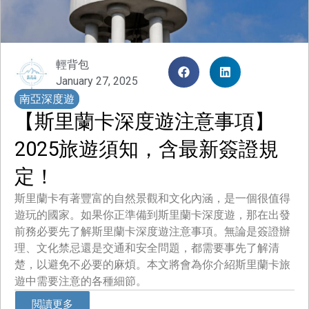
輕背包
January 27, 2025
南亞深度遊
【斯里蘭卡深度遊注意事項】
2025旅遊須知，含最新簽證規
定！
斯里蘭卡有著豐富的自然景觀和文化內涵，是一個很值得
遊玩的國家。如果你正準備到斯里蘭卡深度遊，那在出發
前務必要先了解斯里蘭卡深度遊注意事項。無論是簽證辦
理、文化禁忌還是交通和安全問題，都需要事先了解清
楚，以避免不必要的麻煩。本文將會為你介紹斯里蘭卡旅
遊中需要注意的各種細節。
閲讀更多