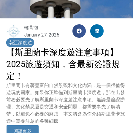
輕背包
January 27, 2025
南亞深度遊
【斯里蘭卡深度遊注意事項】
2025旅遊須知，含最新簽證規
定！
斯里蘭卡有著豐富的自然景觀和文化內涵，是一個很值得
遊玩的國家。如果你正準備到斯里蘭卡深度遊，那在出發
前務必要先了解斯里蘭卡深度遊注意事項。無論是簽證辦
理、文化禁忌還是交通和安全問題，都需要事先了解清
楚，以避免不必要的麻煩。本文將會為你介紹斯里蘭卡旅
遊中需要注意的各種細節。
閲讀更多