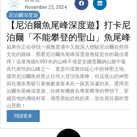
November 25, 2024
尼泊爾深度遊
【尼泊爾魚尾峰深度遊】打卡尼
泊爾「不能攀登的聖山」魚尾峰
如果你正在尋找一個難度適中又能深入體驗尼泊爾自然與
文化的路線，那麼尼泊爾魚尾峰深度遊無疑是你的最佳選
擇！這座海拔6,993米的山峰不僅是安娜普爾納山脈中最
具代表性的山峰之一，更是印度教信徒心中的神聖之地。
儘管尼泊爾政府禁止任何人登頂魚尾峰，但這座山的神聖
與壯麗依舊吸引著無數遊客來此一探其深邃的美。選擇尼
泊爾魚尾峰深度遊，你將有機會在專業嚮導的帶領下，穿
越當地的傳統村落，感受原始自然的美，並欣賞壯麗的雪
山景觀！
閲讀更多