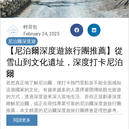
輕背包
February 24, 2025
尼泊爾深度遊
【尼泊爾深度遊旅行團推薦】從
雪山到文化遺址，深度打卡尼泊
爾
若想真正地了解尼泊爾，僅打卡熱門景點並不能全面感知
這個國家的文化。有越來越多的人選擇避開傳統觀光旅遊
的方式，透過深度遊來深入當地生活。若你正規劃著深度
瞭解尼泊爾，或正在尋找專業可靠的尼泊爾深度遊旅行團
推薦，本文精選的尼泊爾深度遊旅行團將會是理想參考。
閲讀更多