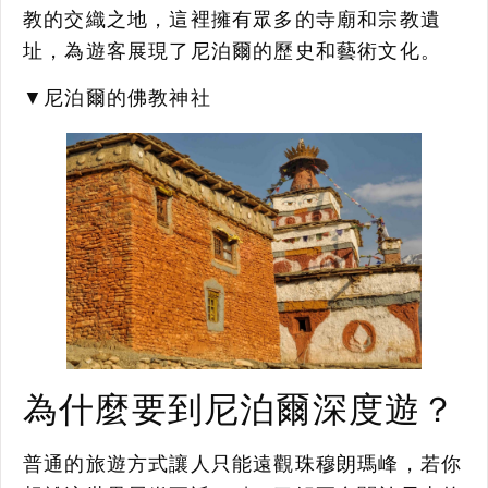
教的交織之地，這裡擁有眾多的寺廟和宗教遺
址，為遊客展現了尼泊爾的歷史和藝術文化。
▼尼泊爾的佛教神社
為什麼要到尼泊爾深度遊？
普通的旅遊方式讓人只能遠觀珠穆朗瑪峰，若你