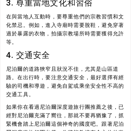
3. 尊重當地文化和習俗
在與當地人互動時，要尊重他們的宗教習慣和文
化禁忌。例如，進入寺廟時需要脫鞋，避免穿著
過於暴露的衣物，拍攝宗教場所時需要獲得允許
等。
4. 交通安全
尼泊爾的道路狹窄且狀況不佳，尤其是山區道
路。在出行時，要注意交通安全，最好選擇有經
驗的司機和導遊，避免自駕或乘坐安全性不高的
交通工具。
如果你在看過尼泊爾深度遊旅行團推薦之後，已
經對尼泊爾充滿了嚮往，那就不要再猶豫了，抓
緊機會踏上尼泊爾這個神奇的國度吧。跟著尼泊