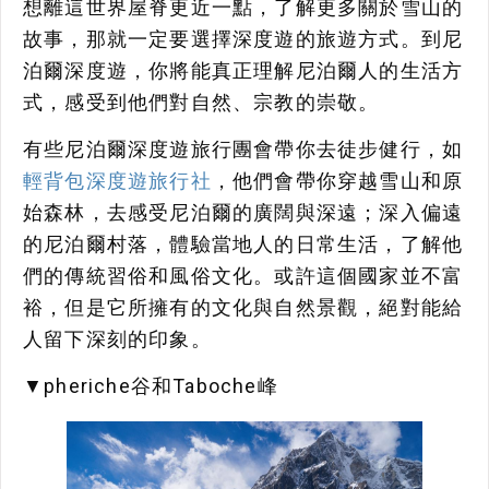
想離這世界屋脊更近一點，了解更多關於雪山的
故事，那就一定要選擇深度遊的旅遊方式。到尼
泊爾深度遊，你將能真正理解尼泊爾人的生活方
式，感受到他們對自然、宗教的崇敬。
有些尼泊爾深度遊旅行團會帶你去徒步健行，如
輕背包深度遊旅行社
，他們會帶你穿越雪山和原
始森林，去感受尼泊爾的廣闊與深遠；深入偏遠
的尼泊爾村落，體驗當地人的日常生活，了解他
們的傳統習俗和風俗文化。或許這個國家並不富
裕，但是它所擁有的文化與自然景觀，絕對能給
人留下深刻的印象。
▼pheriche谷和Taboche峰