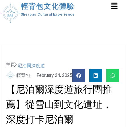
輕背包文化體驗
Sherpas Cultural Experience
主頁
>
尼泊爾深度遊
輕背包
·
February 24, 2025
【尼泊爾深度遊旅行團推
薦】從雪山到文化遺址，
深度打卡尼泊爾