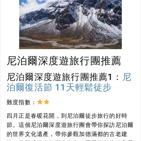
尼泊爾深度遊旅行團推薦
尼泊爾深度遊旅行團推薦1：
尼
泊爾復活節 11天輕鬆徒步
難度指數：
四月正是春暖花開，到尼泊爾徒步旅行的好時
節。這個尼泊爾深度遊旅行團會帶你探訪尼泊爾
的世界文化遺產，帶你參觀加德滿都的古老建