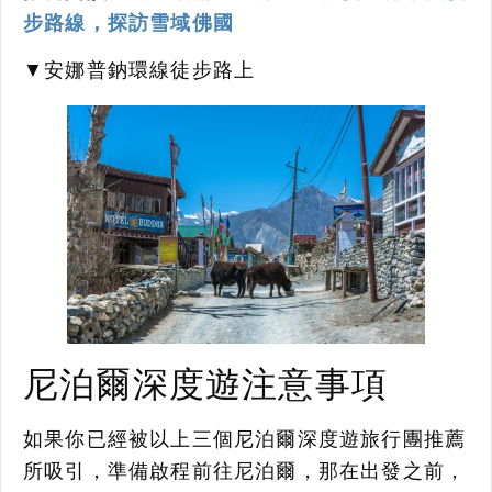
步路線，探訪雪域佛國
▼安娜普鈉環線徒步路上
尼泊爾深度遊注意事項
如果你已經被以上三個尼泊爾深度遊旅行團推薦
所吸引，準備啟程前往尼泊爾，那在出發之前，