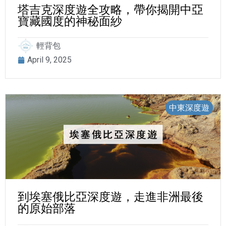
塔吉克深度遊全攻略，帶你揭開中亞
寶藏國度的神秘面紗
輕背包
April 9, 2025
中東深度遊
到埃塞俄比亞深度遊，走進非洲最後
的原始部落