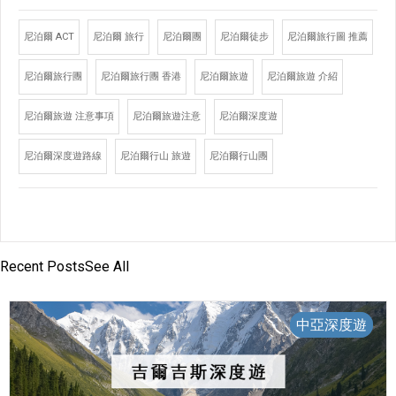
尼泊爾 ACT
尼泊爾 旅行
尼泊爾團
尼泊爾徒步
尼泊爾旅行圖 推薦
尼泊爾旅行團
尼泊爾旅行團 香港
尼泊爾旅遊
尼泊爾旅遊 介紹
尼泊爾旅遊 注意事項
尼泊爾旅遊注意
尼泊爾深度遊
尼泊爾深度遊路線
尼泊爾行山 旅遊
尼泊爾行山團
Recent Posts
See All
中亞深度遊