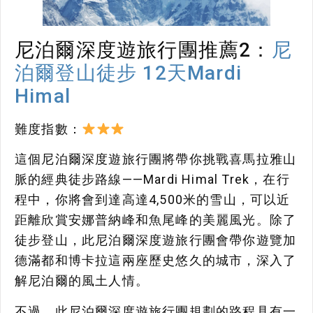
尼泊爾深度遊旅行團推薦2：
尼
泊爾登山徒步 12天Mardi
Himal
難度指數：
這個尼泊爾深度遊旅行團將帶你挑戰喜馬拉雅山
脈的經典徒步路線——Mardi Himal Trek，在行
程中，你將會到達高達4,500米的雪山，可以近
距離欣賞安娜普納峰和魚尾峰的美麗風光。除了
徒步登山，此尼泊爾深度遊旅行團會帶你遊覽加
德滿都和博卡拉這兩座歷史悠久的城市，深入了
解尼泊爾的風土人情。
不過，此尼泊爾深度遊旅行團規劃的路程具有一