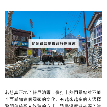
若想真正地了解尼泊爾，僅打卡熱門景點並不能
全面感知這個國家的文化。有越來越多的人選擇
避開傳統觀光旅遊的方式，透過深度遊來深入當