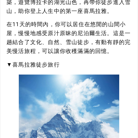
築，遊覽博拉卡的湖光山色，再帶你徒步進入雪
山，助你登上人生中的第一座喜馬拉雅。
在11天的時間內，你可以居住在悠閒的山間小
屋，慢慢地感受原汁原昧的尼泊爾生活。這是一
趟結合了文化、自然、雪山徒步，有動有靜的完
美慢活旅程，可以讓你收穫滿滿的回憶。
▼喜馬拉雅徒步旅行