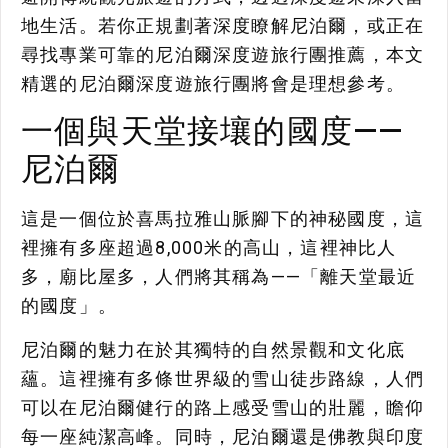
地生活。若你正規劃著深度瞭解尼泊爾，或正在
尋找專業可靠的尼泊爾深度遊旅行團推薦，本文
精選的尼泊爾深度遊旅行團將會是理想參考。
一個與天堂接壤的國度——
尼泊爾
這是一個位於喜馬拉雅山脈腳下的神秘國度，這
裡擁有多座超過8,000米的高山，這裡神比人
多，廟比屋多，人們將其稱為——「離天堂最近
的國度」。
尼泊爾的魅力在於其獨特的自然景觀和文化底
蘊。這裡擁有多條世界級的雪山徒步路線，人們
可以在尼泊爾健行的路上感受雪山的壯麗，瞻仰
每一座純潔高峰。同時，尼泊爾還是佛教與印度