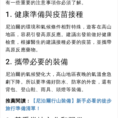
有一些重要的注意事項你必須了解。
1. 健康準備與疫苗接種
尼泊爾的環境和氣候條件相對特殊，遊客在高山
地區，容易引發高原反應。建議出發前做好健康
檢查，根據醫生的建議接種必要的疫苗，並攜帶
高原反應藥物。
2. 攜帶必要的裝備
尼泊爾的氣候變化大，高山地區夜晚的氣溫會急
劇下降。所以要準備好防水、防寒的外套，還有
背包、登山鞋、雨具、頭燈等裝備。
推薦閱讀：
【尼泊爾行山裝備】新手必看的徒步
旅行準備清單！