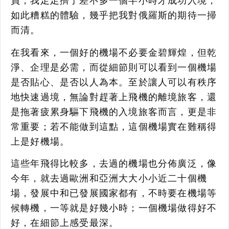
員，我足足擠了差不多一個半小時才成功入境，
如此糟糕的體驗，幾乎把我對俄羅斯的期待一掃
而清。
在我看來，一個好的機場不必要金碧輝煌，但乾
淨、企理是必需，而從細節則可以看到一個機場
是否貼心、是否以人為本。至於讓人可以有秩序
地快速過境，無論對趕著上飛機的離境旅客，還
是拖著疲累身驅下飛機的入境旅客而言，更是非
常重要；若不能做到這點，這個機場實在難稱得
上是好機場。
這些年飛得比較多，去過的機場也分佈廣泛，像
今年，就去過歐洲和亞洲大大小小近二十個機
場，發展中和已發展國家都有，不時要在機場等
候轉機，一等就是好幾小時；一個機場做得好不
好，在細節上感受最深。