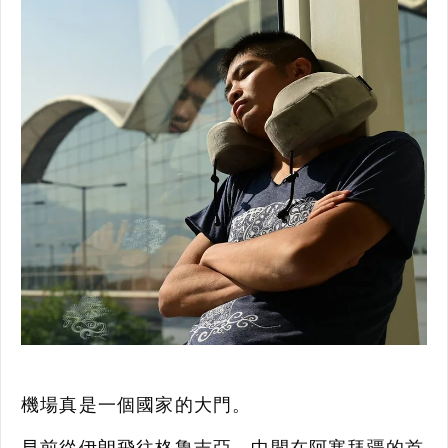
機場真是一個國家的大門。
早前從伊朗飛往格魯吉亞，中間在阿塞拜疆的首