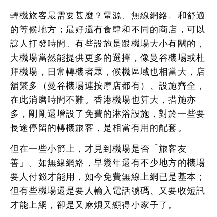
轉機旅客最需要甚麼？電源、無線網絡、和舒適
的等候地方；最好還有食肆和不同的商店，可以
讓人打發時間。有些設施是跟機場大小有關的，
大機場當然能提供更多的選擇，像曼谷機場或杜
拜機場，日常轉機者眾，候機區域也相當大，店
舖繁多（曼谷機場連按摩店都有）、設施齊全，
在此消磨時間不難。香港機場也算大，措施亦
多，剛剛還增設了免費的淋浴設施，對於一些要
長途停留的轉機旅客，是相當有用的配套。
但在一些小節上，才見到機場是否「旅客友
善」。如無線網絡，早幾年還有不少地方的機場
要人付錢才能用，如今免費無線上網已是基本；
但有些機場還是要人輸入電話號碼、又要收短訊
才能上網，卻是又麻煩又顯得小家子了。