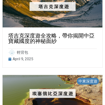
塔吉克深度遊全攻略，帶你揭開中亞
寶藏國度的神秘面紗
輕背包
April 9, 2025
中東深度遊