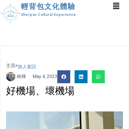
輕背包文化體驗
Sherpas Cultural Experience
主頁
>
旅人絮語
林輝
·
May 4, 2023
好機場、壞機場