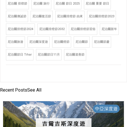
尼泊爾 排燈節
尼泊爾 旅行
尼泊爾 節日 2025
尼泊爾 重要 節日
尼泊爾佛誕節
尼泊爾復活節
尼泊爾排燈節 由來
尼泊爾排燈節2023
尼泊爾排燈節2024
尼泊爾排燈節2032
尼泊爾排燈節習俗
尼泊爾新年
尼泊爾旅遊
尼泊爾深度遊
尼泊爾燈節
尼泊爾節
尼泊爾節慶
尼泊爾節日 Tihar
尼泊爾節日11月
尼泊爾達善節
Recent Posts
See All
中亞深度遊