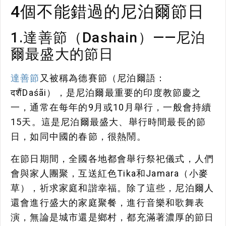
4個不能錯過的尼泊爾節日
1.達善節（Dashain）——尼泊
爾最盛大的節日
達善節
又被稱為德賽節（尼泊爾語：
दशैंDaśãi），是尼泊爾最重要的印度教節慶之
一，通常在每年的9月或10月舉行，一般會持續
15天。這是尼泊爾最盛大、舉行時間最長的節
日，如同中國的春節，很熱鬧。
在節日期間，全國各地都會舉行祭祀儀式，人們
會與家人團聚，互送紅色Tika和Jamara（小麥
草），祈求家庭和諧幸福。除了這些，尼泊爾人
還會進行盛大的家庭聚餐，進行音樂和歌舞表
演，無論是城市還是鄉村，都充滿著濃厚的節日