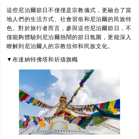
這些尼泊爾節日不僅僅是宗教儀式，更融合了當
地人們的生活方式、社會習俗和尼泊爾的民族特
色。對於旅行者而言，參與這些尼泊爾節日，不
僅能夠體驗到尼泊爾熱鬧的節日氛圍，更能深入
瞭解到尼泊爾人的宗教信仰和民族文化。
▼布達納特佛塔和祈禱旗幟