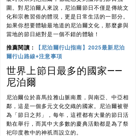
圍。對尼泊爾人來說，尼泊爾節日不僅是傳統文
化和宗教習俗的體現，更是日常生活的一部分。
如果你想要體驗最地道的尼泊爾文化，那麼參與
當地的節日絕對是一個不錯的體驗！
推薦閱讀：
【尼泊爾行山指南】2025最新尼泊
爾行山路線+注意事項
世界上節日最多的國家——
尼泊爾
尼泊爾位於喜馬拉雅山脈南麓，與南亞、中亞相
鄰，這是一個多元文化交織的國家。尼泊爾被譽
為「節日之邦」，每年，這裡都有大量的節日活
動在舉行，而其中大多數的慶典活動都是為了祭
祀印度教中的神祇而設立的。