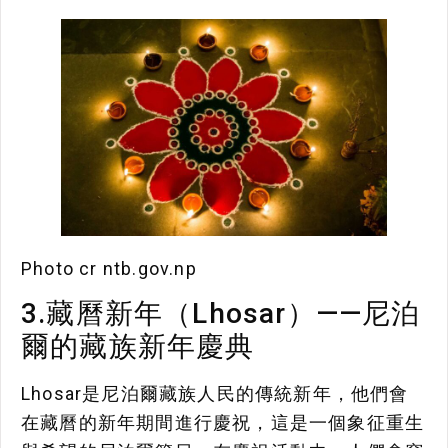
Photo cr ntb.gov.np
3.藏曆新年（Lhosar）——尼泊
爾的藏族新年慶典
Lhosar是尼泊爾藏族人民的傳統新年，他們會
在藏曆的新年期間進行慶祝，這是一個象征重生