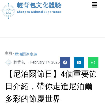
輕背包文化體驗
Sherpas Cultural Experience
主頁
>
尼泊爾深度遊
輕背包
·
February 14, 2025
【尼泊爾節日】4個重要節
日介紹，帶你走進尼泊爾
多彩的節慶世界