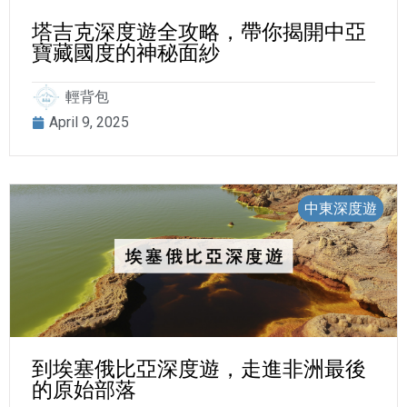
塔吉克深度遊全攻略，帶你揭開中亞
寶藏國度的神秘面紗
輕背包
April 9, 2025
中東深度遊
到埃塞俄比亞深度遊，走進非洲最後
的原始部落