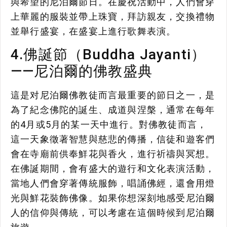
與希望的尼泊爾節日。在慶祝活動中，人們會穿
上華麗的服裝並帶上珠寶，拜訪親友，交換禮物
並舉行盛宴，在盛宴上進行歌舞表演。
4.佛誕節（Buddha Jayanti）
——尼泊爾的佛教盛典
這是对尼泊爾佛教徒而言最重要的節日之一，是
為了紀念佛陀的誕生、成道與涅槃，通常在每年
的4月或5月的某一天中進行。對佛教徒而言，
這一天象徵著智慧與慈悲的傳播，信徒和遊客們
會在寺廟前供奉鮮花與香火，進行祈禱與冥想。
在佛誕期間，會有盛大的遊行和文化表演活動，
當地人們會穿著傳統服飾，唱誦佛經，還會用燈
光與鮮花裝飾佛像。如果你想深刻地感受尼泊爾
人的信仰與傳統，可以考慮在這個時候到尼泊爾