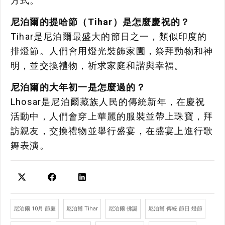
方式。
尼泊爾的提哈節（Tihar）是怎麼慶祝的？
Tihar是尼泊爾最盛大的節日之一，類似印度的
排燈節。人們會用燈光裝飾家園，祭拜動物和神
明，並交換禮物，祈求家庭和諧與幸福。
尼泊爾的大年初一是怎麼過的？
Lhosar是尼泊爾藏族人民的傳統新年，在慶祝
活動中，人們會穿上華麗的服裝並帶上珠寶，拜
訪親友，交換禮物並舉行盛宴，在盛宴上進行歌
舞表演。
尼泊爾 10月 節慶
尼泊爾 Tihar
尼泊爾 佛誕
尼泊爾 傳統 節日 燈節