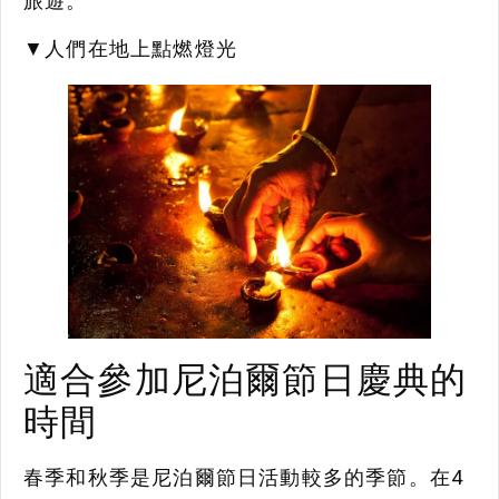
旅遊。
▼人們在地上點燃燈光
適合參加尼泊爾節日慶典的
時間
春季和秋季是尼泊爾節日活動較多的季節。在4