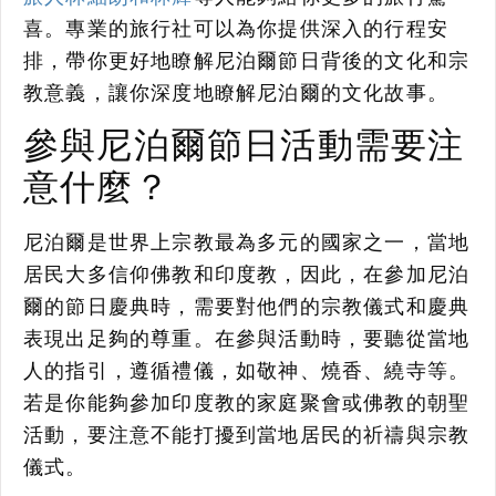
喜。專業的旅行社可以為你提供深入的行程安
排，帶你更好地瞭解尼泊爾節日背後的文化和宗
教意義，讓你深度地瞭解尼泊爾的文化故事。
參與尼泊爾節日活動需要注
意什麼？
尼泊爾是世界上宗教最為多元的國家之一，當地
居民大多信仰佛教和印度教，因此，在參加尼泊
爾的節日慶典時，需要對他們的宗教儀式和慶典
表現出足夠的尊重。在參與活動時，要聽從當地
人的指引，遵循禮儀，如敬神、燒香、繞寺等。
若是你能夠參加印度教的家庭聚會或佛教的朝聖
活動，要注意不能打擾到當地居民的祈禱與宗教
儀式。