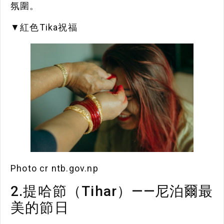
氛圍。
▼紅色Tika祝福
Photo cr ntb.gov.np
2.提哈節（Tihar）——尼泊爾最
美的節日