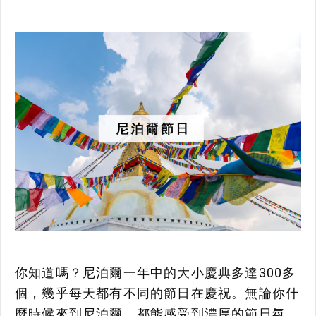
你知道嗎？尼泊爾一年中的大小慶典多達300多
個，幾乎每天都有不同的節日在慶祝。無論你什
麼時候來到尼泊爾，都能感受到濃厚的節日氛